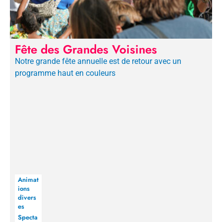
Fête des Grandes Voisines
Notre grande fête annuelle est de retour avec un
programme haut en couleurs
Animat
ions
divers
es
Specta