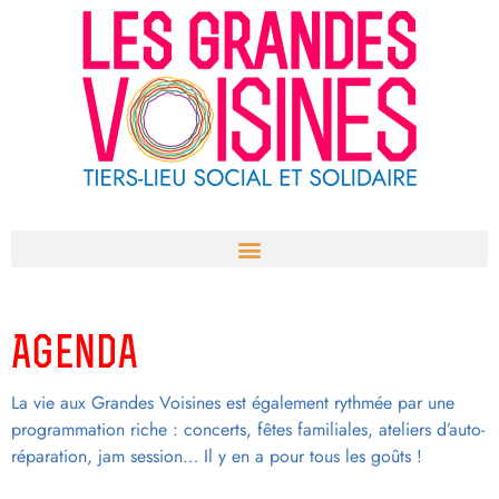
Aller
au
contenu
Agenda
La vie aux Grandes Voisines est également rythmée par une
programmation riche : concerts, fêtes familiales, ateliers d’auto-
réparation, jam session… Il y en a pour tous les goûts !