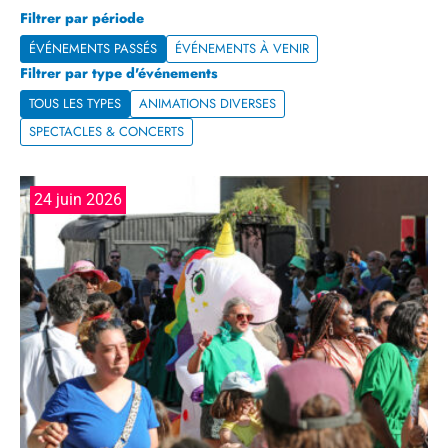
Filtrer par période
ÉVÉNEMENTS PASSÉS
ÉVÉNEMENTS À VENIR
Filtrer par type d'événements
TOUS LES TYPES
ANIMATIONS DIVERSES
SPECTACLES & CONCERTS
24 juin 2026