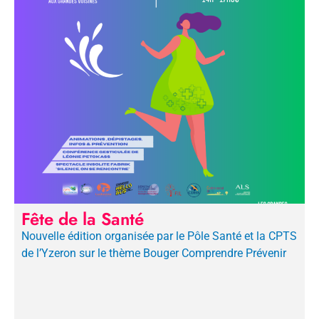
Fête de la Santé
Nouvelle édition organisée par le Pôle Santé et la CPTS
de l’Yzeron sur le thème Bouger Comprendre Prévenir