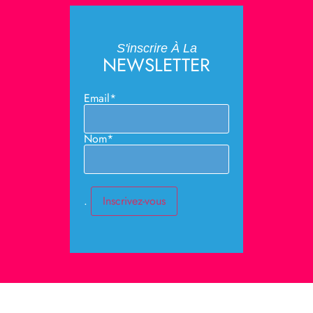
S'inscrire À La
NEWSLETTER
Email*
Nom*
.
Mentions Légales # Politique
De Confidentialité