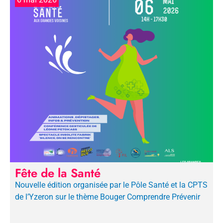
Fête de la Santé
Nouvelle édition organisée par le Pôle Santé et la CPTS
de l’Yzeron sur le thème Bouger Comprendre Prévenir