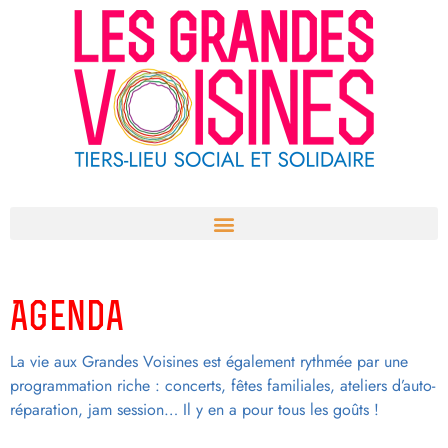
Aller
au
contenu
Agenda
La vie aux Grandes Voisines est également rythmée par une
programmation riche : concerts, fêtes familiales, ateliers d’auto-
réparation, jam session… Il y en a pour tous les goûts !