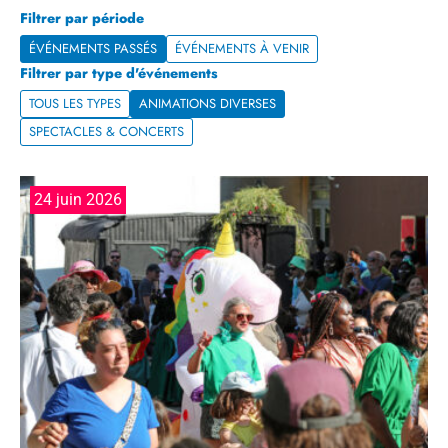
Filtrer par période
ÉVÉNEMENTS PASSÉS
ÉVÉNEMENTS À VENIR
Filtrer par type d'événements
TOUS LES TYPES
ANIMATIONS DIVERSES
SPECTACLES & CONCERTS
24 juin 2026