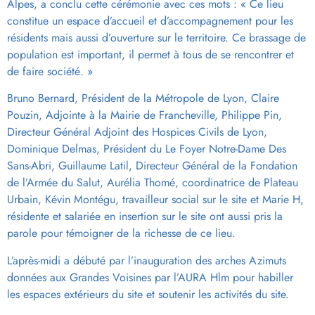
Alpes, a conclu cette cérémonie avec ces mots : « Ce lieu
constitue un espace d’accueil et d’accompagnement pour les
résidents mais aussi d’ouverture sur le territoire. Ce brassage de
population est important, il permet à tous de se rencontrer et
de faire société. »
Bruno Bernard, Président de la Métropole de Lyon, Claire
Pouzin, Adjointe à la Mairie de Francheville, Philippe Pin,
Directeur Général Adjoint des Hospices Civils de Lyon,
Dominique Delmas, Président du Le Foyer Notre-Dame Des
Sans-Abri, Guillaume Latil, Directeur Général de la Fondation
de l’Armée du Salut, Aurélia Thomé, coordinatrice de Plateau
Urbain, Kévin Montégu, travailleur social sur le site et Marie H,
résidente et salariée en insertion sur le site ont aussi pris la
parole pour témoigner de la richesse de ce lieu.
L’après-midi a débuté par l’inauguration des arches Azimuts
données aux Grandes Voisines par l’AURA Hlm pour habiller
les espaces extérieurs du site et soutenir les activités du site.