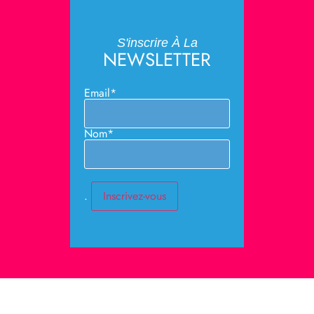
S'inscrire À La
NEWSLETTER
Email*
Nom*
.
Mentions Légales # Politique
De Confidentialité