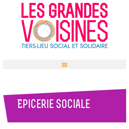
Aller
au
contenu
Epicerie sociale