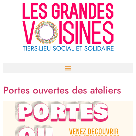
Aller
au
contenu
Portes ouvertes des ateliers