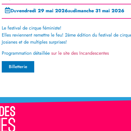
Du
vendredi 29 mai 2026
au
dimanche 31 mai 2026
Le festival de cirque féministe!
Elles reviennent remettre le feu! 2ème édition du festival de cirq
Josianes et de multiples surprises!
Programmation détaillée
sur le site des Incandescentes
Billetterie