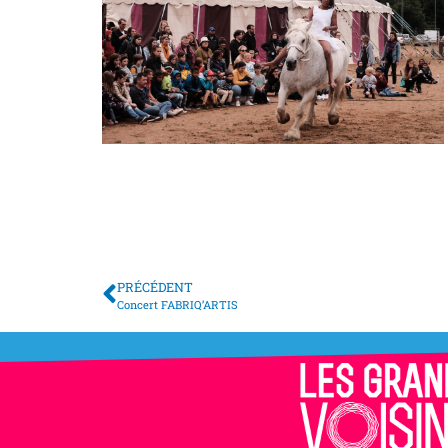
PRÉCÉDENT
Précédent
Concert FABRIQ’ARTIS