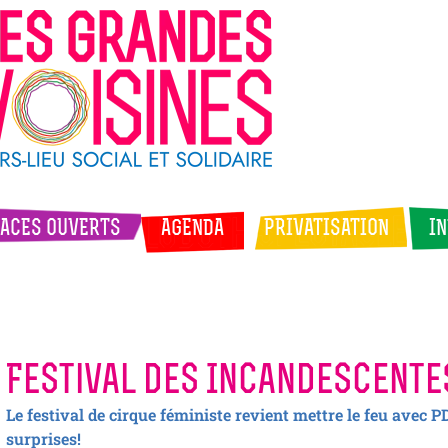
ACES OUVERTS
AGENDA
PRIVATISATION
I
Festival des Incandescente
Le festival de cirque féministe revient mettre le feu avec PD
surprises!