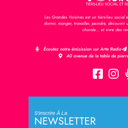
Les Grandes Voisines est un tiers-lieu social e
dormir, manger, travailler, peindre, découvrir 
chorale… et vivre des re
Écoutez notre émisission sur Arte Radio
40 avenue de la table de pierr
S'inscrire À La
NEWSLETTER