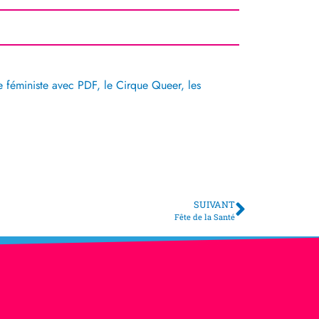
ue féministe avec PDF, le Cirque Queer, les
SUIVANT
Suivant
Fête de la Santé