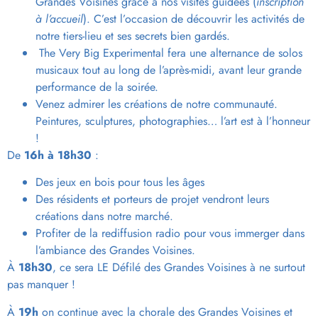
Grandes Voisines grâce à nos visites guidées (
inscription
à l’accueil
). C’est l’occasion de découvrir les activités de
notre tiers-lieu et ses secrets bien gardés.
The Very Big Experimental fera une alternance de solos
musicaux tout au long de l’après-midi, avant leur grande
performance de la soirée.
Venez admirer les créations de notre communauté.
Peintures, sculptures, photographies… l’art est à l’honneur
!
De
16h à 18h30
:
Des jeux en bois pour tous les âges
Des résidents et porteurs de projet vendront leurs
créations dans notre marché.
Profiter de la rediffusion radio pour vous immerger dans
l’ambiance des Grandes Voisines.
À
18h30
, ce sera LE Défilé des Grandes Voisines à ne surtout
pas manquer !
À
19h
on continue avec la chorale des Grandes Voisines et