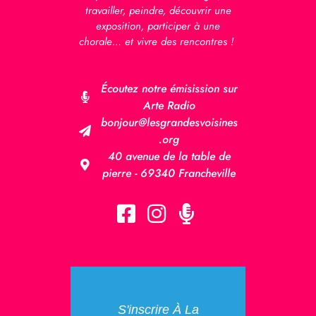
travailler, peindre, découvrir une
exposition, participer à une
chorale… et vivre des rencontres !
Écoutez notre émisission sur
Arte Radio
bonjour@lesgrandesvoisines
.org
40 avenue de la table de
pierre - 69340 Francheville
S'inscrire À La