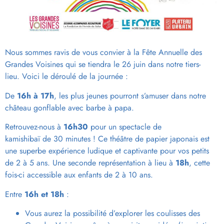
Nous sommes ravis de vous convier à la Fête Annuelle des
Grandes Voisines qui se tiendra le 26 juin dans notre tiers-
lieu. Voici le déroulé de la journée :
De
16h à 17h
, les plus jeunes pourront s’amuser dans notre
château gonflable avec barbe à papa.
Retrouvez-nous à
16h30
pour un spectacle de
kamishibaï de 30 minutes ! Ce théâtre de papier japonais est
une superbe expérience ludique et captivante pour vos petits
de 2 à 5 ans. Une seconde représentation à lieu à
18h
, cette
fois-ci accessible aux enfants de 2 à 10 ans.
Entre
16h et 18h
:
Vous aurez la possibilité d’explorer les coulisses des