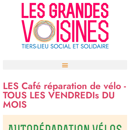
Aller
au
contenu
LES Café réparation de vélo -
TOUS LES VENDREDIs DU
MOIS