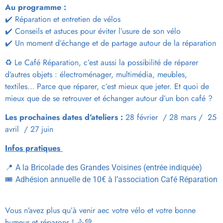
Au programme :
✔️ Réparation et entretien de vélos
✔️ Conseils et astuces pour éviter l’usure de son vélo
✔️ Un moment d’échange et de partage autour de la réparation
♻️
Le Café Réparation, c’est aussi la possibilité de réparer
d’autres objets
: électroménager, multimédia, meubles,
textiles… Parce que
réparer, c’est mieux que jeter. Et quoi de
mieux que de se retrouver et échanger autour d’un bon café ?
Les prochaines dates d’ateliers :
28 février / 28 mars / 25
avril / 27 juin
Infos pratiques
📍
A la Bricolade des Grandes Voisines (entrée indiquée)
🎟️
Adhésion annuelle de 10€ à l’association Café Réparation
Vous n’avez plus qu’à venir aec votre vélo et votre bonne
humeur et réparons ! 🚴💚