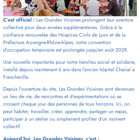
C’est officiel :
Les Grandes Voisines prolongent leur aventure
collective pour deux années supplémentaires. Grâce à la
confiance renouvelée des Hospices Civils de Lyon et de la
Préfecture Auvergne-Rhône-Alpes, notre convention
d’occupation temporaire est prolongée jusqu’en août 2028.
Une nouvelle importante pour notre tiers-lieu social et solidaire,
installé depuis maintenant 6 ans dans l’ancien hôpital Charial à
Francheville.
Depuis l’ouverture du site, Les Grandes Voisines sont devenues
un lieu de vie, de rencontres et d’expérimentations où se
croisent chaque jour des personnes de tous horizons. Ici, on
peut habiter, travailler, créer, apprendre, partager un repas,
participer à un atelier ou simplement profiter d’un moment
collectif.
Aujourd’hui, Les Grandes Voisines, c’est :