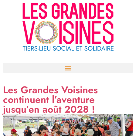
Aller
au
contenu
Les Grandes Voisines
continuent l’aventure
jusqu’en août 2028 !