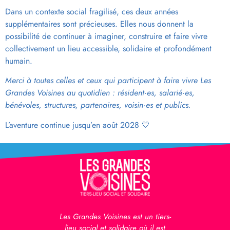
Dans un contexte social fragilisé, ces deux années
supplémentaires sont précieuses. Elles nous donnent la
possibilité de continuer à imaginer, construire et faire vivre
collectivement un lieu accessible, solidaire et profondément
humain.
Merci à toutes celles et ceux qui participent à faire vivre Les
Grandes Voisines au quotidien : résident·es, salarié·es,
bénévoles, structures, partenaires, voisin·es et publics.
L’aventure continue jusqu’en août 2028 💛
Les Grandes Voisines est un tiers-
lieu social et solidaire où il est