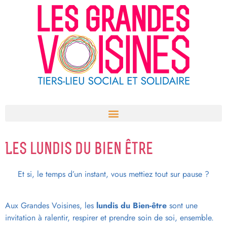
Aller
au
contenu
Les lundis du bien être
Et si, le temps d’un instant, vous mettiez tout sur pause ?
Aux Grandes Voisines, les
lundis du Bien-être
sont une
invitation à ralentir, respirer et prendre soin de soi, ensemble.