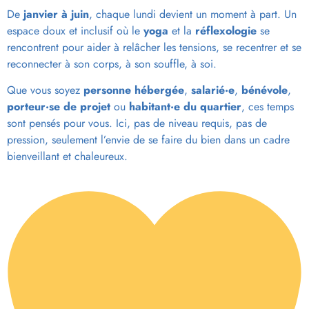
De
janvier à juin
, chaque lundi devient un moment à part. Un
espace doux et inclusif où le
yoga
et la
réflexologie
se
rencontrent pour aider à relâcher les tensions, se recentrer et se
reconnecter à son corps, à son souffle, à soi.
Que vous soyez
personne hébergée
,
salarié·e
,
bénévole
,
porteur·se de projet
ou
habitant·e du quartier
, ces temps
sont pensés pour vous. Ici, pas de niveau requis, pas de
pression, seulement l’envie de se faire du bien dans un cadre
bienveillant et chaleureux.