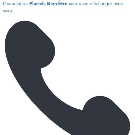
L’association
Pluriels Bien-Être
sera ravie d’échanger avec
vous.