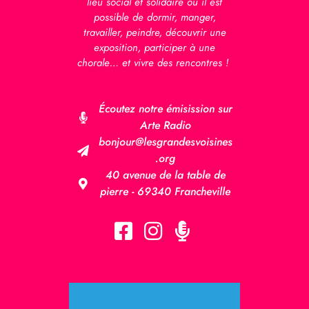
lieu social et solidaire où il est
possible de dormir, manger,
travailler, peindre, découvrir une
exposition, participer à une
chorale… et vivre des rencontres !
Écoutez notre émisission sur
Arte Radio
bonjour@lesgrandesvoisines
.org
40 avenue de la table de
pierre - 69340 Francheville