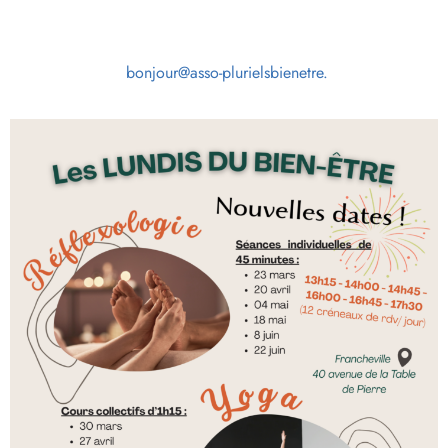
bonjour@asso-plurielsbienetre.