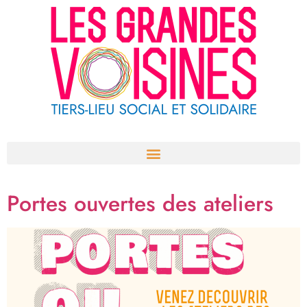
Aller
au
contenu
Portes ouvertes des ateliers