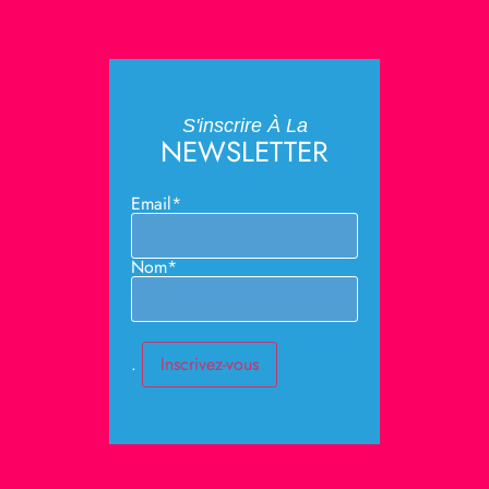
S'inscrire À La
NEWSLETTER
Email*
Nom*
.