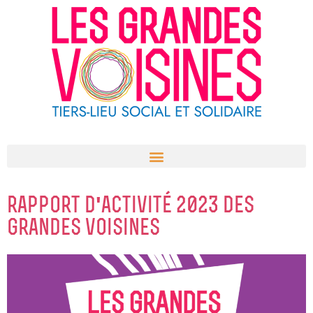
Aller
au
contenu
rapport d'activité 2023 des
grandes voisines