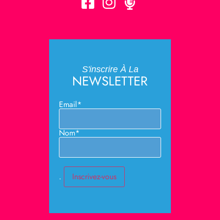
S'inscrire À La
NEWSLETTER
Email*
Nom*
.